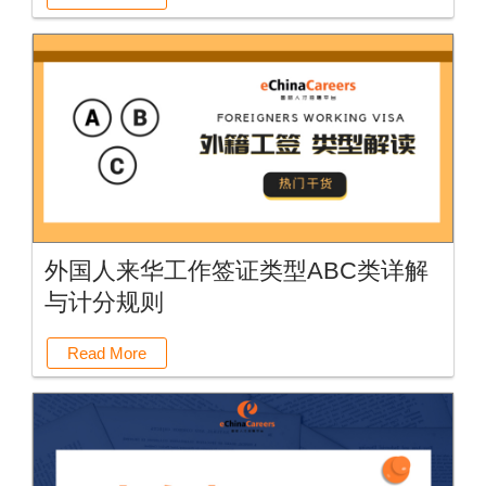
外国人来华工作签证类型ABC类详解
与计分规则
Read More