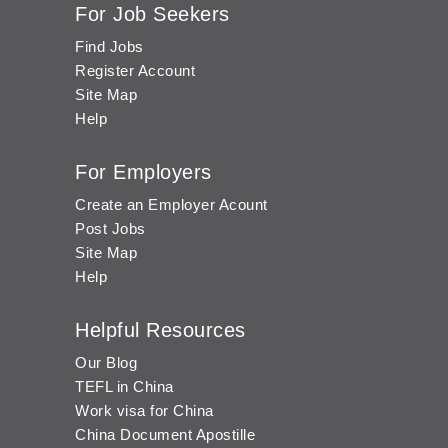
For Job Seekers
Find Jobs
Register Account
Site Map
Help
For Employers
Create an Employer Acount
Post Jobs
Site Map
Help
Helpful Resources
Our Blog
TEFL in China
Work visa for China
China Document Apostille