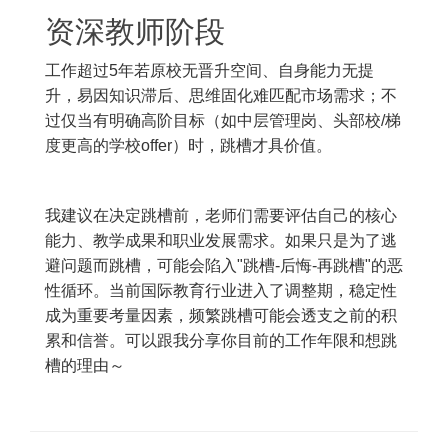
资深教师阶段
工作超过5年若原校无晋升空间、自身能力无提
升，易因知识滞后、思维固化难匹配市场需求；不
过仅当有明确高阶目标（如中层管理岗、头部校/梯
度更高的学校offer）时，跳槽才具价值。
我建议在决定跳槽前，老师们需要评估自己的核心
能力、教学成果和职业发展需求。如果只是为了逃
避问题而跳槽，可能会陷入"跳槽-后悔-再跳槽"的恶
性循环。当前国际教育行业进入了调整期，稳定性
成为重要考量因素，频繁跳槽可能会透支之前的积
累和信誉。可以跟我分享你目前的工作年限和想跳
槽的理由～