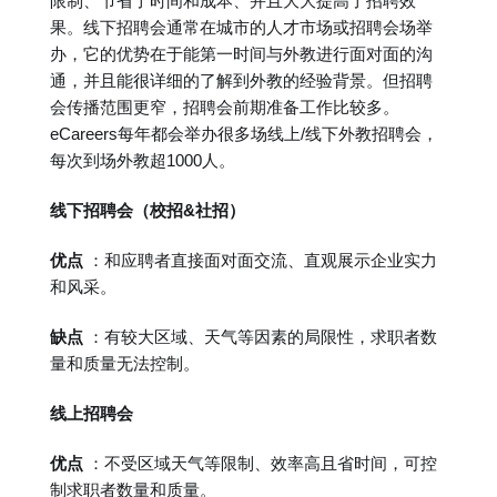
限制、节省了时间和成本、并且大大提高了招聘效
果。线下招聘会通常在城市的人才市场或招聘会场举
办，它的优势在于能第一时间与外教进行面对面的沟
通，并且能很详细的了解到外教的经验背景。但招聘
会传播范围更窄，招聘会前期准备工作比较多。
eCareers每年都会举办很多场线上/线下外教招聘会，
每次到场外教超1000人。
线下招聘会（校招&社招）
优点
：和应聘者直接面对面交流、直观展示企业实力
和风采。
缺点
：有较大区域、天气等因素的局限性，求职者数
量和质量无法控制。
线上招聘会
优点
：不受区域天气等限制、效率高且省时间，可控
制求职者数量和质量。