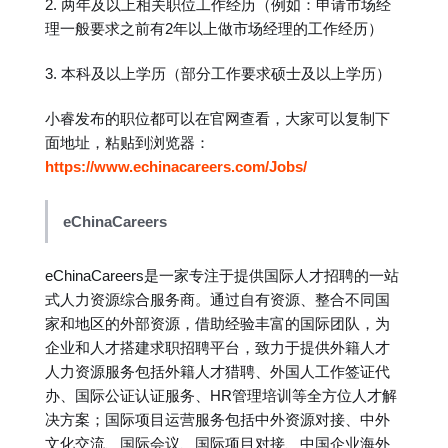
2. 两年及以上相关职位工作经历（例如：申请市场经
理一般要求之前有2年以上做市场经理的工作经历）
3. 本科及以上学历（部分工作要求硕士及以上学历）
小睿发布的职位都可以在官网查看，大家可以复制下
面地址，粘贴到浏览器：
https://www.
echinacareers.com/Jobs/
eChinaCareers
eChinaCareers是一家专注于提供国际人才招聘的一站
式人力资源综合服务商。通过自有资源、整合不同国
家和地区的外部资源，借助经验丰富的国际团队，为
企业和人才搭建求职招聘平台，致力于提供外籍人才
人力资源服务包括外籍人才猎聘、外国人工作签证代
办、国际公证认证服务、HR管理培训等全方位人才解
决方案；国际项目运营服务包括中外资源对接、中外
文化交流、国际会议、国际项目对接、中国企业海外