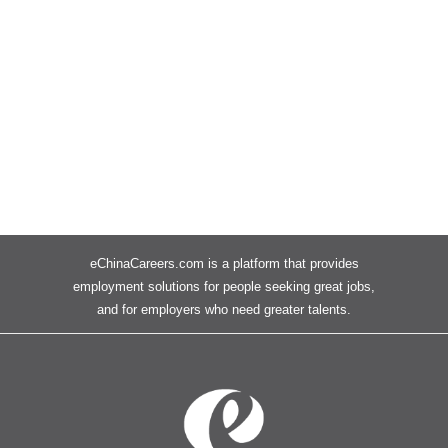
eChinaCareers.com is a platform that provides
employment solutions for people seeking great jobs,
and for employers who need greater talents.