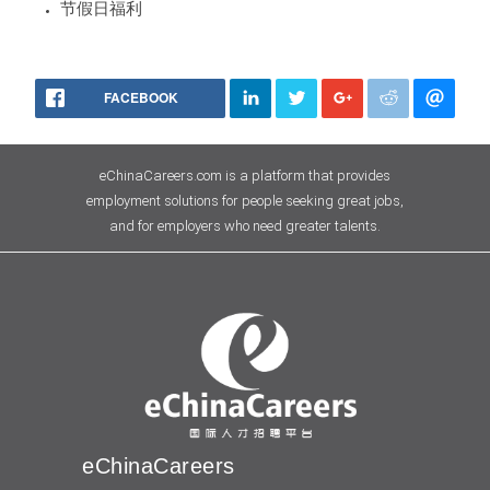
节假日福利
FACEBOOK
eChinaCareers.com is a platform that provides
employment solutions for people seeking great jobs,
and for employers who need greater talents.
eChinaCareers