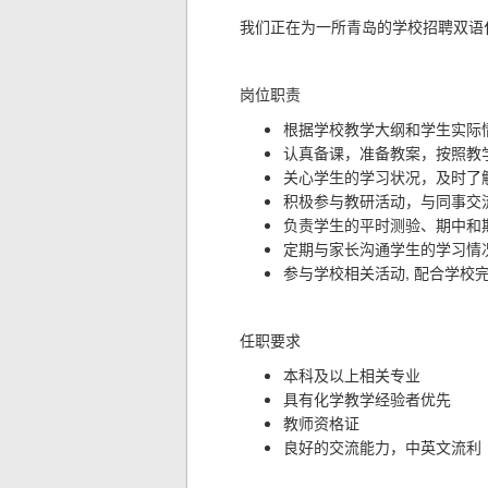
我们正在为一所青岛的学校招聘双语
岗位职责
根据学校教学大纲和学生实际
认真备课，准备教案，按照教
关心学生的学习状况，及时了
积极参与教研活动，与同事交
负责学生的平时测验、期中和
定期与家长沟通学生的学习情
,
参与学校相关活动
配合学校
任职要求
本科及以上相关专业
具有化学教学经验者优先
教师资格证
良好的交流能力，中英文流利