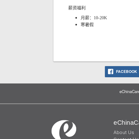
薪资福利
月薪：10-20K
寒暑假
FACEBOOK
eChinaCare
eChinaC
About Us