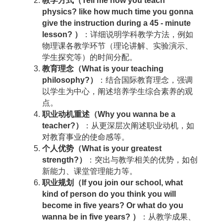
教学方式（Tell me how you teach
physics? like how much time you gonna
give the instruction during a 45 - minute
lesson? ）
：详细说明学科教学方法，例如
物理课各教学环节（理论讲解、实验演示、
学生探究等）的时间分配。
教育理念（What is your teaching
philosophy?）
：结合国际教育理念，强调
以学生为中心，阐述培养学生综合素养的观
点。
职业动机重述（Why you wanna be a
teacher?）
：从更深层次阐述职业动机，如
对教育事业的使命感等。
个人优势（What is your greatest
strength?）
：突出与教学相关的优势，如创
新能力、课堂管理能力等。
职业规划（If you join our school, what
kind of person do you think you will
become in five years? Or what do you
wanna be in five years? ）
：从教学成果、