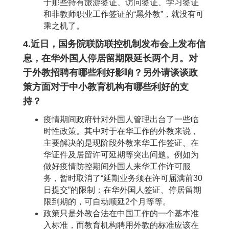
于那些持有旅游签证、访问签证、学习签证
和非教师职业工作签证的“黑外教”，就没有可
乘之机了。
4.近日，国务院联防联控机制发布会上发布信
息，在华外国人停居留期限延长两个月。对
于外教招聘有哪些利好影响？另外请谈谈政
策方面对于中小教育机构有哪些利好的支
持？
疫情期间政府针对外国人管理出台了一些临
时性政策。其中对于在华工作的外教来说，
主要解决的是现阶段外教来华工作签证、在
华证件及居留许可延期等突出问题。例如为
做好疫情防控期间外国人来华工作许可服
务，暂时取消了“延期业务须在许可届满前30
日提交”的限制；在华外国人签证、停居留期
限到期的，可自动顺延2个月等等。
政策只是外教合法在中国工作的一个基本准
入标准，而教育机构聘用外教的标准应该在