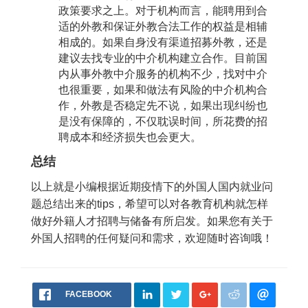
政策要求之上。对于机构而言，能聘用到合
适的外教和保证外教合法工作的权益是相辅
相成的。如果自身没有渠道招募外教，还是
建议去找专业的中介机构建立合作。目前国
内从事外教中介服务的机构不少，找对中介
也很重要，如果和做法有风险的中介机构合
作，外教是否稳定先不说，如果出现纠纷也
是没有保障的，不仅耽误时间，所花费的招
聘成本和经济损失也会更大。
总结
以上就是小编根据近期疫情下的外国人国内就业问
题总结出来的tips，希望可以对各教育机构就怎样
做好外籍人才招聘与储备有所启发。如果您有关于
外国人招聘的任何疑问和需求，欢迎随时咨询哦！
FACEBOOK