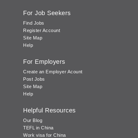
For Job Seekers
Find Jobs
Register Account
Site Map
Help
For Employers
Create an Employer Acount
Post Jobs
Site Map
Help
Helpful Resources
Our Blog
TEFL in China
Work visa for China