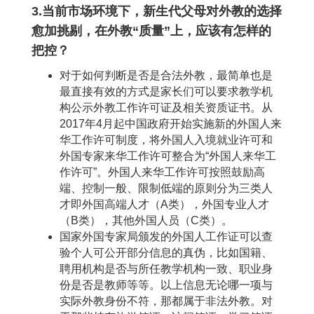
3.当前市场环境下，新生代父母对外教的选择
愈加挑剔，在外教“质量”上，应该有怎样的
把控？
对于如何判断是否是合法外教，最简单也是
最直接有效的方式是家长们可以要求教学机
构公示外教工作许可证及相关资质证书。从
2017年4月起中国政府开始实施新的外国人来
华工作许可制度，将外国人入境就业许可和
外国专家来华工作许可整合为“外国人来华工
作许可”。外国人来华工作许可按照鼓励高
端、控制一般、限制低端的原则分为三类人
才即外国高端人才（A类），外国专业人才
（B类），其他外国人员（C类）。
国家外国专家局颁发的外国人工作证可以查
验个人可公开部分信息的真伪，比如国籍、
聘用机构是否与所任教学机构一致、职业身
份是否是教师等等。以上信息无论哪一项与
实际外教身份不符，那都属于非法外教。对