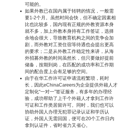
可能的。
如果外教已在国内属于转聘的情况，一般需
要1-2个月。虽然时间会快，但不确定因素相
比也比较多，国内现有正规的外教资源本身
就不多，加上外教本身持有工作签证，选择
余地会很大，导致教育机构之间的竞争会加
剧，而外教对工资住宿等待遇也会提出更高
的要求；二是从外教工作稳定性来讲，从海
外招募外教的时间虽然长，但只要做好提前
储备，按期到岗，在匹配的成功率和工作期
间的配合度上会有足够的空间。
由于在华工作许可证申请流程繁琐，耗时
长，因此eChinaCareers为企业提供外籍人才
定制化“一对一”签证服务，有多年的办理经
验，成功帮助了上千个外籍人才拿到工作许
可证和工作类居留许可。同时，我们也可以
协助外国人办理无犯罪记录认证和学历认
证，外国人无需回国，便可在20个工作日内
拿到认证件，省时省力又省心。