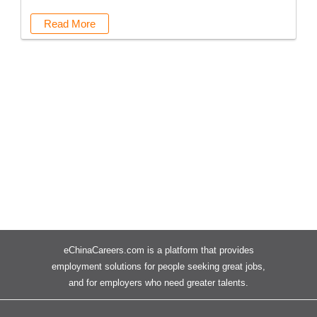
Read More
eChinaCareers.com is a platform that provides
employment solutions for people seeking great jobs,
and for employers who need greater talents.