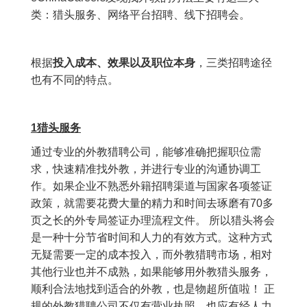
类：猎头服务、网络平台招聘、线下招聘会。
根据
投入成本、效果以及职位本身
，三类招聘途径
也有不同的特点。
1猎头服务
通过专业的外教猎聘公司，能够准确把握职位需
求，快速精准找外教，并进行专业的沟通协调工
作。如果企业不熟悉外籍招聘渠道与国家各项签证
政策，就需要花费大量的精力和时间去琢磨有70多
页之长的外专局签证办理流程文件。 所以猎头将会
是一种十分节省时间和人力的有效方式。这种方式
无疑需要一定的成本投入，而外教猎聘市场，相对
其他行业也并不成熟，如果能够用外教猎头服务，
顺利合法地找到适合的外教，也是物超所值啦！ 正
规的外教猎聘公司不仅有营业执照，也应有经人力