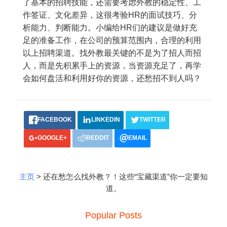
了基本的招聘技能，还需要考虑外教的稳定性、工
作签证、文化差异，这很考验HR的面试技巧、分
析能力、判断能力。小编给HR们的建议是做好充
足的准备工作，在公司的预算范围内，合理的利用
以上招聘渠道。找外教最关键的不是为了招人而招
人，而是先积累手上的资源，当资源充足了，再学
会如何盘活和利用好你的资源，还愁招不到人吗？
FACEBOOK
LINKEDIN
TWITTER
GOOGLE+
REDDIT
EMAIL
主页
> 还在愁怎么找外教？！这些“宝藏渠道”你一定要知
道。
Popular Posts