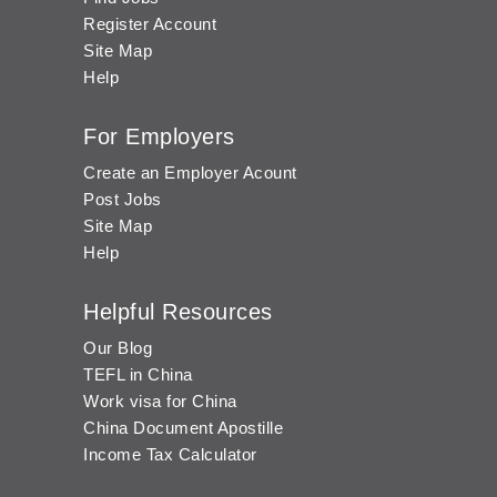
Register Account
Site Map
Help
For Employers
Create an Employer Acount
Post Jobs
Site Map
Help
Helpful Resources
Our Blog
TEFL in China
Work visa for China
China Document Apostille
Income Tax Calculator