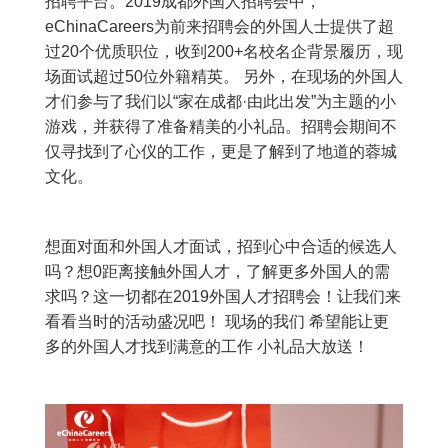
招聘平台。2019成都外国人招聘会中，
eChinaCareers为前来招聘会的外国人士提供了超
过20个优质职位，收到200+名校名企背景履历，现
场面试超过50位外籍精英。 另外，在现场的外国人
才们参与了我们以“家在成都·由此出发”为主题的小
游戏，并获得了准备精美的小礼品。招聘会期间不
仅寻找到了心仪的工作，更是了解到了地道的蓉城
文化。
想面对面和外国人才面试，招到心中合适的候选人
吗？想0距离接触外国人才，了解更多外国人的需
求吗？这一切都在2019外国人才招聘会！让我们来
看看当时的活动盛况吧！ 现场的我们 希望能让更
多的外国人才找到满意的工作 小礼品大放送！