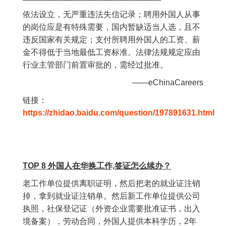
依法设立，无严重违法失信记录；聘用外国人从事
的岗位应是有特殊需要，国内暂缺适当人选，且不
违反国家有关规定；支付所聘用外国人的工资、薪
金不得低于当地最低工资标准。法律法规规定应由
行业主管部门前置审批的，需经过批准。
——eChinaCareers
链接：
https://zhidao.baidu.com/question/197891631.html
TOP 8 外国人在华换工作,签证怎么续办？
老工作单位提供离职证明，然后把老的就业证注销
掉，拿到就业证注销单。然后新工作单位提供公司
执照，社保登记证（外资企业需要批准证书，出入
境备案），劳动合同，外国人提供本科学历，2年