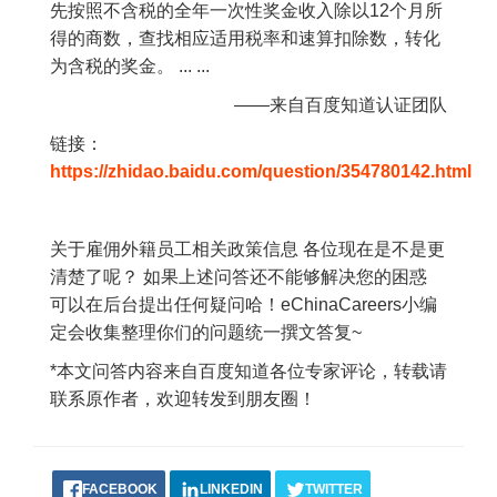
先按照不含税的全年一次性奖金收入除以12个月所
得的商数，查找相应适用税率和速算扣除数，转化
为含税的奖金。 ... ...
——来自百度知道认证团队
链接：
https://zhidao.baidu.com/question/354780142.html
关于雇佣外籍员工相关政策信息 各位现在是不是更
清楚了呢？ 如果上述问答还不能够解决您的困惑
可以在后台提出任何疑问哈！eChinaCareers小编
定会收集整理你们的问题统一撰文答复~
*本文问答内容来自百度知道各位专家评论，转载请
联系原作者，欢迎转发到朋友圈！
FACEBOOK
LINKEDIN
TWITTER