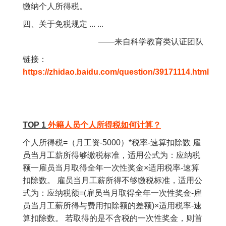
缴纳个人所得税。
四、关于免税规定 ... ...
——来自科学教育类认证团队
链接：
https://zhidao.baidu.com/question/39171114.html
TOP 1
外籍人员个人所得税如何计算？
个人所得税=（月工资-5000）*税率-速算扣除数 雇
员当月工薪所得够缴税标准，适用公式为：应纳税
额一雇员当月取得全年一次性奖金×适用税率-速算
扣除数。 雇员当月工薪所得不够缴税标准，适用公
式为：应纳税额=(雇员当月取得全年一次性奖金-雇
员当月工薪所得与费用扣除额的差额)×适用税率-速
算扣除数。 若取得的是不含税的一次性奖金，则首