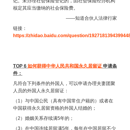
记。未办理社会保险登记的，由社会保险经办机构
核定其应当缴纳的社会保险费。
——知道合伙人法律行家
链接：
https://zhidao.baidu.com/question/192718139439944
TOP 6
如何获得中华人民共和国永久居留证
申请条
件：
凡符合下列条件的外国人，可以申请办理夫妻团聚
人员的外国人永久居留证：
（1）与中国公民（具有中国常住户籍的）或者在
中国获得永久居留资格的外国人结婚的；
（2）婚姻关系存续满5年的；
（3）在中国连续居留满5年，每年在中国居留不少