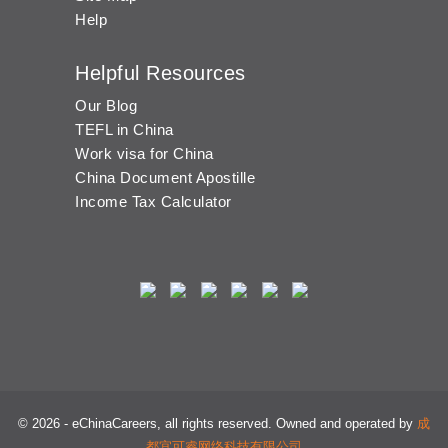
Help
Helpful Resources
Our Blog
TEFL in China
Work visa for China
China Document Apostille
Income Tax Calculator
© 2026 - eChinaCareers, all rights reserved. Owned and operated by
成
都宜可睿网络科技有限公司