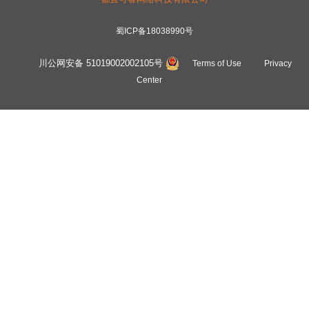
蜀ICP备18038990号
川公网安备 51019002002105号
Terms of Use
Privacy
Center