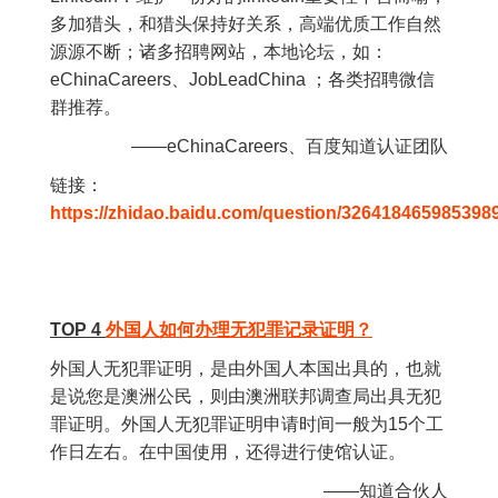
多加猎头，和猎头保持好关系，高端优质工作自然
源源不断；诸多招聘网站，本地论坛，如：
eChinaCareers、JobLeadChina ；各类招聘微信
群推荐。
——eChinaCareers、百度知道认证团队
链接：
https://zhidao.baidu.com/question/326418465985398
TOP 4
外国人如何办理无犯罪记录证明？
外国人无犯罪证明，是由外国人本国出具的，也就
是说您是澳洲公民，则由澳洲联邦调查局出具无犯
罪证明。外国人无犯罪证明申请时间一般为15个工
作日左右。在中国使用，还得进行使馆认证。
——知道合伙人