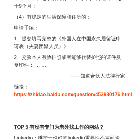
于9个月；
（4）有稳定的生活保障和住所的；
申请手续：
1、提交填写完整的《外国人在中国永久居留证申
请表（夫妻团聚人员）》；
2、交验本人有效护照或者能够代替护照的证件及
复印件； … …
——知道合伙人法律行家
链接：
https://zhidao.baidu.com/question/452980176.html
TOP 5 有没有专门为老外找工作的网站？
Linkedin：维护一份好的linkedin重要性不言而喻，