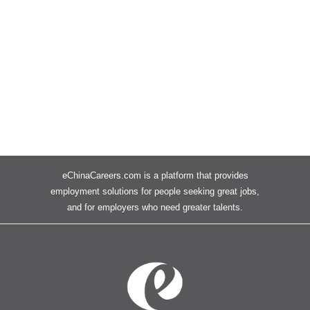
eChinaCareers.com is a platform that provides
employment solutions for people seeking great jobs,
and for employers who need greater talents.