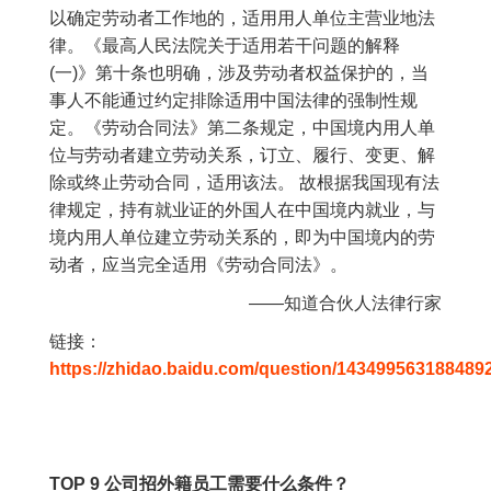
以确定劳动者工作地的，适用用人单位主营业地法
律。《最高人民法院关于适用若干问题的解释
(一)》第十条也明确，涉及劳动者权益保护的，当
事人不能通过约定排除适用中国法律的强制性规
定。《劳动合同法》第二条规定，中国境内用人单
位与劳动者建立劳动关系，订立、履行、变更、解
除或终止劳动合同，适用该法。 故根据我国现有法
律规定，持有就业证的外国人在中国境内就业，与
境内用人单位建立劳动关系的，即为中国境内的劳
动者，应当完全适用《劳动合同法》。
——知道合伙人法律行家
链接：
https://zhidao.baidu.com/question/143499563188489
TOP 9 公司招外籍员工需要什么条件？