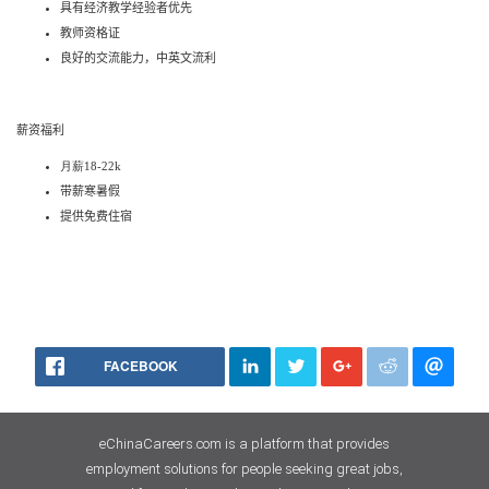
具有
经济
教学经验者优先
教师资格证
良好的交流能力，中英文流利
薪资福利
月薪18-22k
带薪寒暑假
提供免费住宿
FACEBOOK
eChinaCareers.com is a platform that provides
employment solutions for people seeking great jobs,