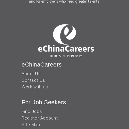
and for employers who need greater talents.
eChinaCareers
About Us
Contact Us
Work with us
For Job Seekers
Find Jobs
Register Account
Site Map